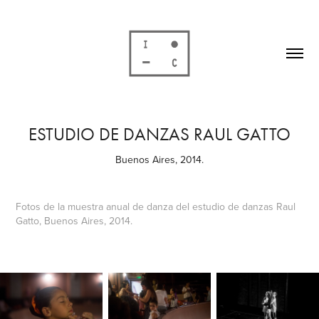
ESTUDIO DE DANZAS RAUL GATTO
Buenos Aires, 2014.
Fotos de la muestra anual de danza del estudio de danzas Raul
Gatto, Buenos Aires, 2014.