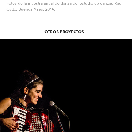
Fotos de la muestra anual de danza del estudio de danzas Raul
Gatto, Buenos Aires, 2014.
OTROS PROYECTOS...
CICLOTIMICA